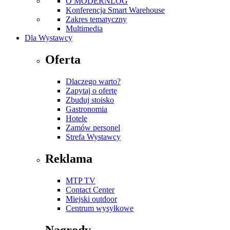
O MODERNLOG
Konferencja Smart Warehouse
Zakres tematyczny
Multimedia
Dla Wystawcy
Oferta
Dlaczego warto?
Zapytaj o ofertę
Zbuduj stoisko
Gastronomia
Hotele
Zamów personel
Strefa Wystawcy
Reklama
MTP TV
Contact Center
Miejski outdoor
Centrum wysyłkowe
Nagrody