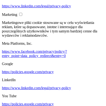
https://www.linkedin.com/legal/privacy-policy
Marketing
Marketingowe pliki cookie stosowane są w celu wyświetlania
reklam, które są dopasowane, istotne i interesujące dla
poszczególnych użytkowników i tym samym bardziej cenne dla
wydawców i reklamodawców.
Meta Platforms, Inc.
https://www.facebook.com/privacy/policy/?
entry_point=data_policy_redirect&entry=0
Google
https://policies.google.com/privacy
LinkedIn
https://www.linkedin.com/legal/privacy-policy
You Tube
https://policies.google.com/privacy