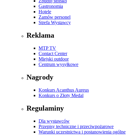
Zbuduj stoisko
Gastronomia
Hotele
Zamów personel
Strefa Wystawcy
Reklama
MTP TV
Contact Center
Miejski outdoor
Centrum wysyłkowe
Nagrody
Konkurs Acanthus Aureus
Konkurs o Złoty Medal
Regulaminy
Dla wystawców
Przepisy techniczne i przeciwpożarowe
Warunki uczestnictwa i postanowienia ogólne