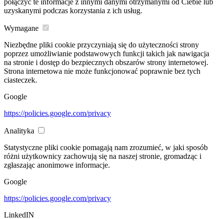
połączyć te informacje z innymi danymi otrzymanymi od Ciebie lub
uzyskanymi podczas korzystania z ich usług.
Wymagane
Niezbędne pliki cookie przyczyniają się do użyteczności strony
poprzez umożliwianie podstawowych funkcji takich jak nawigacja
na stronie i dostęp do bezpiecznych obszarów strony internetowej.
Strona internetowa nie może funkcjonować poprawnie bez tych
ciasteczek.
Google
https://policies.google.com/privacy
Analityka
Statystyczne pliki cookie pomagają nam zrozumieć, w jaki sposób
różni użytkownicy zachowują się na naszej stronie, gromadząc i
zgłaszając anonimowe informacje.
Google
https://policies.google.com/privacy
LinkedIN