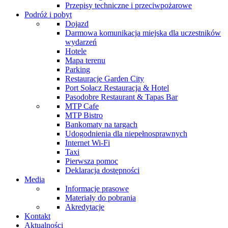
Przepisy techniczne i przeciwpożarowe
Podróż i pobyt
Dojazd
Darmowa komunikacja miejska dla uczestników
wydarzeń
Hotele
Mapa terenu
Parking
Restauracje Garden City
Port Sołacz Restauracja & Hotel
Pasodobre Restaurant & Tapas Bar
MTP Cafe
MTP Bistro
Bankomaty na targach
Udogodnienia dla niepełnosprawnych
Internet Wi-Fi
Taxi
Pierwsza pomoc
Deklaracja dostępności
Media
Informacje prasowe
Materiały do pobrania
Akredytacje
Kontakt
Aktualności