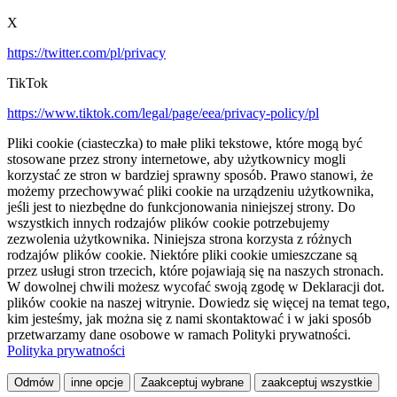
X
https://twitter.com/pl/privacy
TikTok
https://www.tiktok.com/legal/page/eea/privacy-policy/pl
Pliki cookie (ciasteczka) to małe pliki tekstowe, które mogą być
stosowane przez strony internetowe, aby użytkownicy mogli
korzystać ze stron w bardziej sprawny sposób. Prawo stanowi, że
możemy przechowywać pliki cookie na urządzeniu użytkownika,
jeśli jest to niezbędne do funkcjonowania niniejszej strony. Do
wszystkich innych rodzajów plików cookie potrzebujemy
zezwolenia użytkownika. Niniejsza strona korzysta z różnych
rodzajów plików cookie. Niektóre pliki cookie umieszczane są
przez usługi stron trzecich, które pojawiają się na naszych stronach.
W dowolnej chwili możesz wycofać swoją zgodę w Deklaracji dot.
plików cookie na naszej witrynie. Dowiedz się więcej na temat tego,
kim jesteśmy, jak można się z nami skontaktować i w jaki sposób
przetwarzamy dane osobowe w ramach Polityki prywatności.
Polityka prywatności
Odmów
inne opcje
Zaakceptuj wybrane
zaakceptuj wszystkie