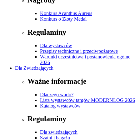
Konkurs Acanthus Aureus
Konkurs o Złoty Medal
Regulaminy
Dla wystawców
Przepisy techniczne i przeciwpożarowe
Warunki uczestnictwa i postanowienia ogólne
2026
Dla Zwiedzających
Ważne informacje
Dlaczego warto?
Lista wystawców targów MODERNLOG 2026
Katalog wystawców
Regulaminy
Dla zwiedzających
Szatni i bagażu