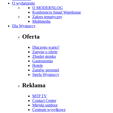
O wydarzeniu
O MODERNLOG
Konferencja Smart Warehouse
Zakres tematyczny
Multimedia
Dla Wystawcy
Oferta
Dlaczego warto?
Zapytaj o ofertę
Zbuduj stoisko
Gastronomia
Hotele
Zamów personel
Strefa Wystawcy
Reklama
MTP TV
Contact Center
Miejski outdoor
Centrum wysyłkowe