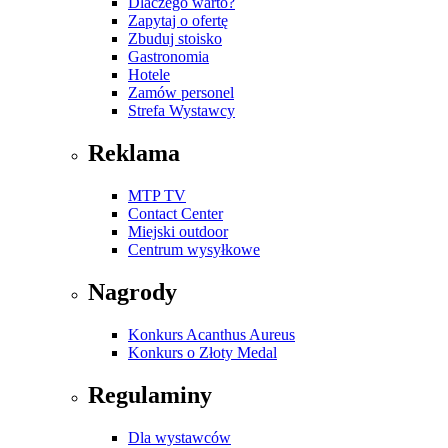
Dlaczego warto?
Zapytaj o ofertę
Zbuduj stoisko
Gastronomia
Hotele
Zamów personel
Strefa Wystawcy
Reklama
MTP TV
Contact Center
Miejski outdoor
Centrum wysyłkowe
Nagrody
Konkurs Acanthus Aureus
Konkurs o Złoty Medal
Regulaminy
Dla wystawców