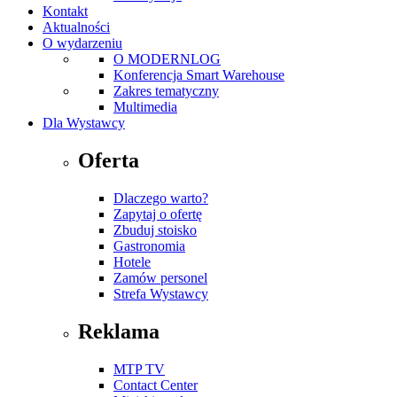
Kontakt
Aktualności
O wydarzeniu
O MODERNLOG
Konferencja Smart Warehouse
Zakres tematyczny
Multimedia
Dla Wystawcy
Oferta
Dlaczego warto?
Zapytaj o ofertę
Zbuduj stoisko
Gastronomia
Hotele
Zamów personel
Strefa Wystawcy
Reklama
MTP TV
Contact Center