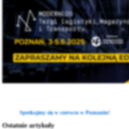
Spotkajmy się w czerwcu w Poznaniu!
Ostatnie artykuły