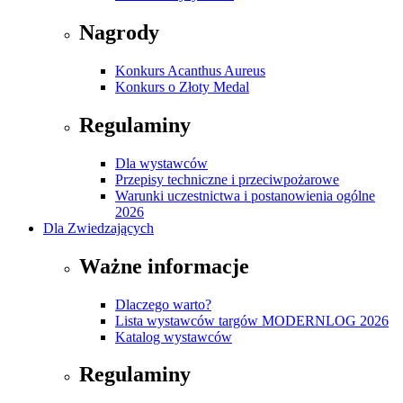
Nagrody
Konkurs Acanthus Aureus
Konkurs o Złoty Medal
Regulaminy
Dla wystawców
Przepisy techniczne i przeciwpożarowe
Warunki uczestnictwa i postanowienia ogólne
2026
Dla Zwiedzających
Ważne informacje
Dlaczego warto?
Lista wystawców targów MODERNLOG 2026
Katalog wystawców
Regulaminy