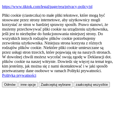
https://www.tiktok.com/legal/page/eea/privacy-policy/pl
Pliki cookie (ciasteczka) to małe pliki tekstowe, które mogą być
stosowane przez strony internetowe, aby użytkownicy mogli
korzystać ze stron w bardziej sprawny sposób. Prawo stanowi, że
możemy przechowywać pliki cookie na urządzeniu użytkownika,
jeśli jest to niezbędne do funkcjonowania niniejszej strony. Do
wszystkich innych rodzajów plików cookie potrzebujemy
zezwolenia użytkownika. Niniejsza strona korzysta z różnych
rodzajów plików cookie. Niektóre pliki cookie umieszczane są
przez usługi stron trzecich, które pojawiają się na naszych stronach.
W dowolnej chwili możesz wycofać swoją zgodę w Deklaracji dot.
plików cookie na naszej witrynie. Dowiedz się więcej na temat tego,
kim jesteśmy, jak można się z nami skontaktować i w jaki sposób
przetwarzamy dane osobowe w ramach Polityki prywatności.
Polityka prywatności
Odmów
inne opcje
Zaakceptuj wybrane
zaakceptuj wszystkie