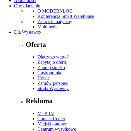
Aktualności
O wydarzeniu
O MODERNLOG
Konferencja Smart Warehouse
Zakres tematyczny
Multimedia
Dla Wystawcy
Oferta
Dlaczego warto?
Zapytaj o ofertę
Zbuduj stoisko
Gastronomia
Hotele
Zamów personel
Strefa Wystawcy
Reklama
MTP TV
Contact Center
Miejski outdoor
Centrum wysyłkowe