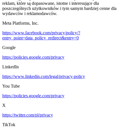
reklam, które są dopasowane, istotne i interesujące dla
poszczególnych użytkowników i tym samym bardziej cenne dla
wydawców i reklamodawców.
Meta Platforms, Inc.
https://www.facebook.com/privacy/policy/?
entry_point=data_policy_redirect&entry=0
Google
https://policies.google.com/privacy
LinkedIn
https://www.linkedin.com/legal/privacy-policy
You Tube
https://policies.google.com/privacy
X
https://twitter.com/pl/privacy
TikTok