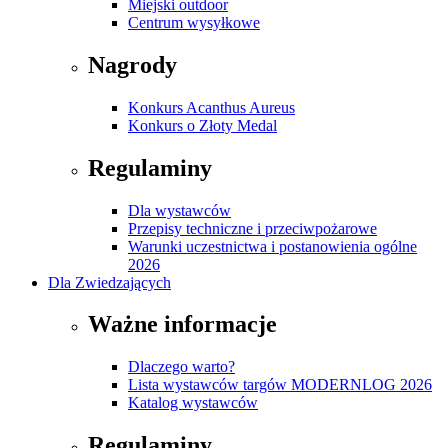
Miejski outdoor
Centrum wysyłkowe
Nagrody
Konkurs Acanthus Aureus
Konkurs o Złoty Medal
Regulaminy
Dla wystawców
Przepisy techniczne i przeciwpożarowe
Warunki uczestnictwa i postanowienia ogólne
2026
Dla Zwiedzających
Ważne informacje
Dlaczego warto?
Lista wystawców targów MODERNLOG 2026
Katalog wystawców
Regulaminy