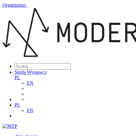
Organizator:
Strefa Wystawcy
PL
EN
PL
EN