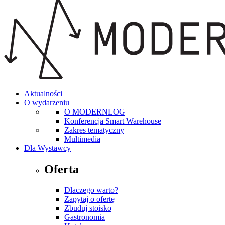
Aktualności
O wydarzeniu
O MODERNLOG
Konferencja Smart Warehouse
Zakres tematyczny
Multimedia
Dla Wystawcy
Oferta
Dlaczego warto?
Zapytaj o ofertę
Zbuduj stoisko
Gastronomia