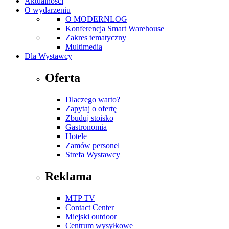
Aktualności
O wydarzeniu
O MODERNLOG
Konferencja Smart Warehouse
Zakres tematyczny
Multimedia
Dla Wystawcy
Oferta
Dlaczego warto?
Zapytaj o ofertę
Zbuduj stoisko
Gastronomia
Hotele
Zamów personel
Strefa Wystawcy
Reklama
MTP TV
Contact Center
Miejski outdoor
Centrum wysyłkowe