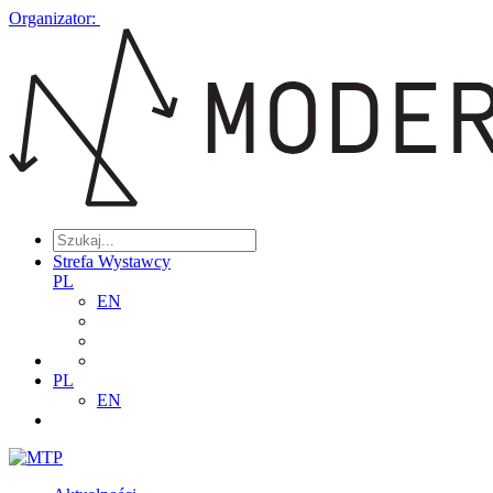
Organizator:
Strefa Wystawcy
PL
EN
PL
EN