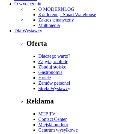
O wydarzeniu
O MODERNLOG
Konferencja Smart Warehouse
Zakres tematyczny
Multimedia
Dla Wystawcy
Oferta
Dlaczego warto?
Zapytaj o ofertę
Zbuduj stoisko
Gastronomia
Hotele
Zamów personel
Strefa Wystawcy
Reklama
MTP TV
Contact Center
Miejski outdoor
Centrum wysyłkowe